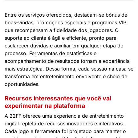
Entre os serviços oferecidos, destacam-se bónus de
boas-vindas, promoções especiais e programas VIP
que recompensam a fidelidade dos jogadores. O
suporte ao cliente é ágil e eficiente, pronto para
esclarecer dúvidas e auxiliar em qualquer etapa do
processo. Ferramentas de estatísticas e
acompanhamento de resultados tornam a experiência
mais estratégica. Dessa forma, cada sessão na casa se
transforma em entretenimento envolvente e cheio de
oportunidades.
Recursos interessantes que você vai
experimentar na plataforma
A 22FF oferece uma experiência de entretenimento
digital repleta de recursos inovadores e interativos.
Cada jogo e ferramenta foi projetado para manter o