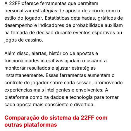
A 22FF oferece ferramentas que permitem
personalizar estratégias de aposta de acordo com o
estilo do jogador. Estatísticas detalhadas, gráficos de
desempenho e indicadores de probabilidade auxiliam
na tomada de decisão durante eventos esportivos ou
jogos de cassino.
Além disso, alertas, histórico de apostas e
funcionalidades interativas ajudam o usuário a
monitorar resultados e ajustar estratégias
instantaneamente. Essas ferramentas aumentam o
controle do jogador sobre cada sessão, promovendo
experiências mais inteligentes e envolventes. A
plataforma combina dados e tecnologia para tornar
cada aposta mais consciente e divertida.
Comparação do sistema da 22FF com
outras plataformas