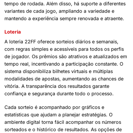
tempo de rodada. Além disso, há suporte a diferentes
variantes de cada jogo, ampliando a variedade e
mantendo a experiência sempre renovada e atraente.
Loteria
A loteria 22FF oferece sorteios diários e semanais,
com regras simples e acessíveis para todos os perfis
de jogador. Os prêmios são atrativos e atualizados em
tempo real, incentivando a participação constante. O
sistema disponibiliza bilhetes virtuais e múltiplas
modalidades de apostas, aumentando as chances de
vitória. A transparência dos resultados garante
confiança e segurança durante todo o processo.
Cada sorteio é acompanhado por gráficos e
estatísticas que ajudam a planejar estratégias. O
ambiente digital torna fácil acompanhar os números
sorteados e o histórico de resultados. As opções de