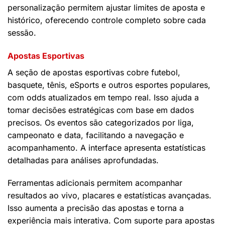
personalização permitem ajustar limites de aposta e
histórico, oferecendo controle completo sobre cada
sessão.
Apostas Esportivas
A seção de apostas esportivas cobre futebol,
basquete, tênis, eSports e outros esportes populares,
com odds atualizados em tempo real. Isso ajuda a
tomar decisões estratégicas com base em dados
precisos. Os eventos são categorizados por liga,
campeonato e data, facilitando a navegação e
acompanhamento. A interface apresenta estatísticas
detalhadas para análises aprofundadas.
Ferramentas adicionais permitem acompanhar
resultados ao vivo, placares e estatísticas avançadas.
Isso aumenta a precisão das apostas e torna a
experiência mais interativa. Com suporte para apostas