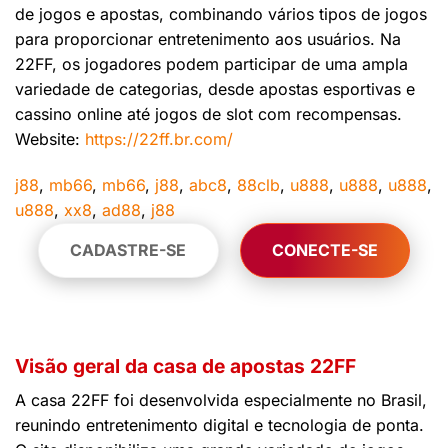
de jogos e apostas, combinando vários tipos de jogos
para proporcionar entretenimento aos usuários. Na
22FF, os jogadores podem participar de uma ampla
variedade de categorias, desde apostas esportivas e
cassino online até jogos de slot com recompensas.
Website:
https://22ff.br.com/
j88
,
mb66
,
mb66
,
j88
,
abc8
,
88clb
,
u888
,
u888
,
u888
,
u888
,
xx8
,
ad88
,
j88
CADASTRE-SE
CONECTE-SE
Visão geral da casa de apostas 22FF
A casa 22FF foi desenvolvida especialmente no Brasil,
reunindo entretenimento digital e tecnologia de ponta.