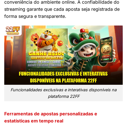
conveniência do ambiente online. A confiabilidade do
streaming garante que cada aposta seja registrada de
forma segura e transparente.
Funcionalidades exclusivas e interativas disponíveis na
plataforma 22FF
Ferramentas de apostas personalizadas e
estatísticas em tempo real