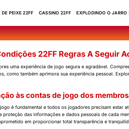
 DE PEIXE 22FF
CASSINO 22FF
EXPLODINDO O JARRO 
ondições 22FF Regras A Seguir Ao
res uma experiência de jogo segura e agradável. Compree
os, como também aprimora sua experiência pessoal. Explore
ação às contas de jogo dos membros
ogo é fundamental e todos os jogadores precisam estar at
 a proteção das informações e dados pessoais de cada mem
omprometido em proporcionar total transparência e tranquili