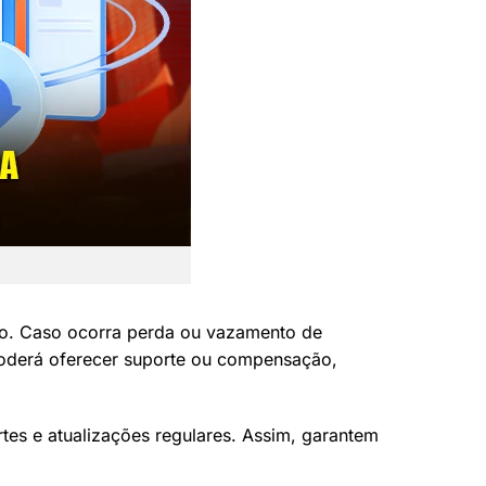
to. Caso ocorra perda ou vazamento de
poderá oferecer suporte ou compensação,
es e atualizações regulares. Assim, garantem