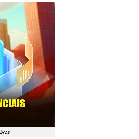
mbros