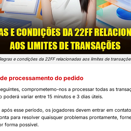
Regras e condições da 22FF relacionadas aos limites de transaçõe
 de processamento do pedido
guintes, comprometemo-nos a processar todas as transaçõ
poderá variar entre 15 minutos e 3 dias úteis.
a após esse período, os jogadores devem entrar em contato
onta para resolver quaisquer problemas prontamente, forne
r forma possível.