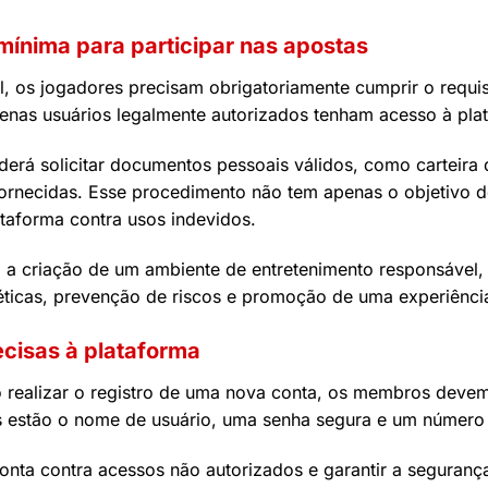
mínima para participar nas apostas
al, os jogadores precisam obrigatoriamente cumprir o requi
penas usuários legalmente autorizados tenham acesso à pla
derá solicitar documentos pessoais válidos, como carteira
fornecidas. Esse procedimento não tem apenas o objetivo d
taforma contra usos indevidos.
ra a criação de um ambiente de entretenimento responsável,
ticas, prevenção de riscos e promoção de uma experiência 
ecisas à plataforma
realizar o registro de uma nova conta, os membros devem
os estão o nome de usuário, uma senha segura e um número d
onta contra acessos não autorizados e garantir a seguranç