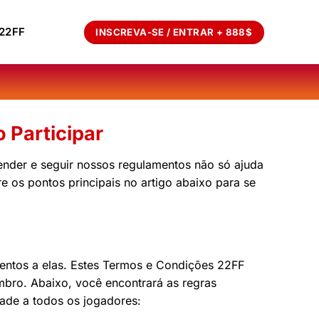
22FF
INSCREVA-SE / ENTRAR + 888$
 Participar
nder e seguir nossos regulamentos não só ajuda
 os pontos principais no artigo abaixo para se
entos a elas. Estes Termos e Condições 22FF
bro. Abaixo, você encontrará as regras
dade a todos os jogadores: