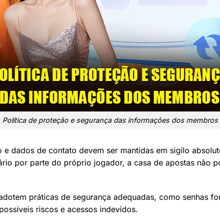
Política de proteção e segurança das informações dos membros
o e dados de contato devem ser mantidas em sigilo absolu
rio por parte do próprio jogador, a casa de apostas não 
 adotem práticas de segurança adequadas, como senhas fort
ossíveis riscos e acessos indevidos.