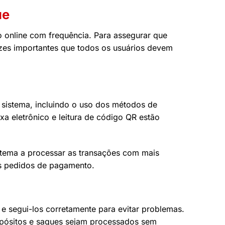
ue
o online com frequência. Para assegurar que
izes importantes que todos os usuários devem
sistema, incluindo o uso dos métodos de
xa eletrônico e leitura de código QR estão
stema a processar as transações com mais
os pedidos de pagamento.
e segui-los corretamente para evitar problemas.
depósitos e saques sejam processados sem