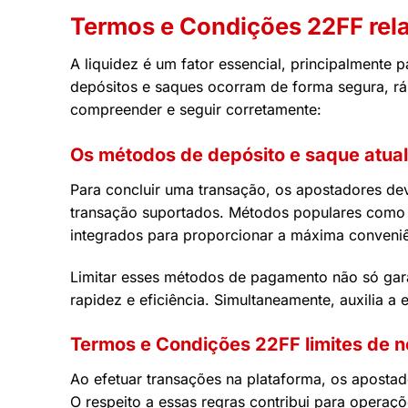
Termos e Condições 22FF rel
A liquidez é um fator essencial, principalmente
depósitos e saques ocorram de forma segura, rá
compreender e seguir corretamente:
Os métodos de depósito e saque atua
Para concluir uma transação, os apostadores de
transação suportados. Métodos populares como car
integrados para proporcionar a máxima conveniê
Limitar esses métodos de pagamento não só gar
rapidez e eficiência. Simultaneamente, auxilia
Termos e Condições 22FF limites de 
Ao efetuar transações na plataforma, os apostad
O respeito a essas regras contribui para opera