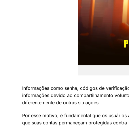
Informações como senha, códigos de verificaçã
informações devido ao compartilhamento voluntá
diferentemente de outras situações.
Por esse motivo, é fundamental que os usuários
que suas contas permaneçam protegidas contra p