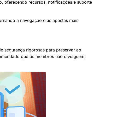
o, oferecendo recursos, notificações e suporte
 tornando a navegação e as apostas mais
de segurança rigorosas para preservar ao
recomendado que os membros não divulguem,