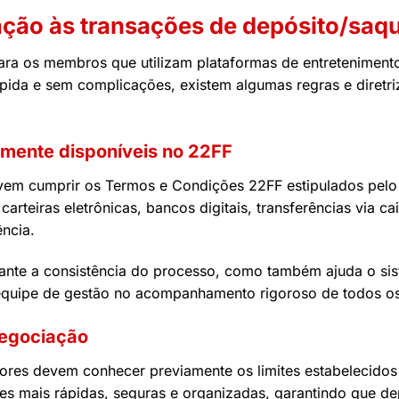
ação às transações de depósito/saq
 para os membros que utilizam plataformas de entreteniment
pida e sem complicações, existem algumas regras e diretr
lmente disponíveis no 22FF
vem cumprir os Termos e Condições 22FF estipulados pelo 
teiras eletrônicas, bancos digitais, transferências via cai
ncia.
ante a consistência do processo, como também ajuda o si
 a equipe de gestão no acompanhamento rigoroso de todos 
negociação
ores devem conhecer previamente os limites estabelecidos 
ções mais rápidas, seguras e organizadas, garantindo que 