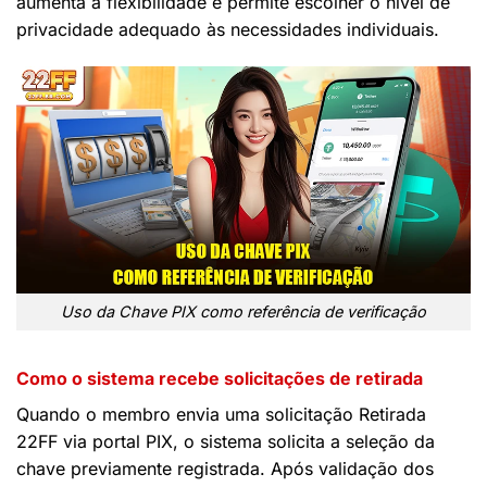
aumenta a flexibilidade e permite escolher o nível de
privacidade adequado às necessidades individuais.
Uso da Chave PIX como referência de verificação
Como o sistema recebe solicitações de retirada
Quando o membro envia uma solicitação Retirada
22FF via portal PIX, o sistema solicita a seleção da
chave previamente registrada. Após validação dos