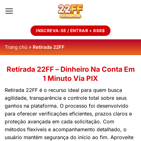
Skip
to
content
INSCREVA-SE / ENTRAR + 888$
Trang chủ
»
Retirada 22FF
Retirada 22FF – Dinheiro Na Conta Em
1 Minuto Via PIX
Retirada 22FF é o recurso ideal para quem busca
agilidade, transparência e controle total sobre seus
ganhos na plataforma. O processo foi desenvolvido
para oferecer verificações eficientes, prazos claros e
proteção avançada em cada solicitação. Com
métodos flexíveis e acompanhamento detalhado, o
usuário mantém segurança do início ao fim. Aproveite