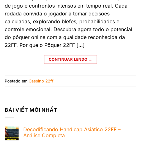
de jogo e confrontos intensos em tempo real. Cada
rodada convida o jogador a tomar decisões
calculadas, explorando blefes, probabilidades e
controle emocional. Descubra agora todo o potencial
do pôquer online com a qualidade reconhecida da
22FF. Por que o Pôquer 22FF […]
CONTINUAR LENDO
→
Postado em
Cassino 22ff
BÀI VIẾT MỚI NHẤT
Decodificando Handicap Asiático 22FF –
Análise Completa