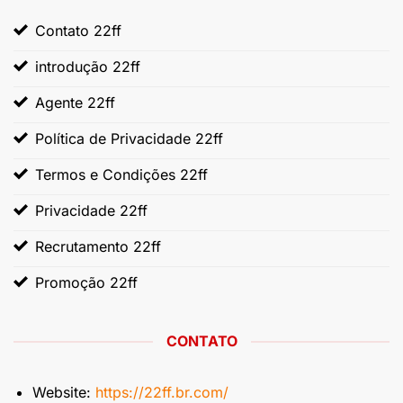
Contato 22ff
introdução 22ff
Agente 22ff
Política de Privacidade 22ff
Termos e Condições 22ff
Privacidade 22ff
Recrutamento 22ff
Promoção 22ff
CONTATO
Website:
https://22ff.br.com/