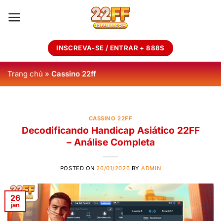
Skip
to
content
INSCREVA-SE / ENTRAR + 888$
Trang chủ
»
Cassino 22ff
CASSINO 22FF
Decodificando Handicap Asiático 22FF
– Análise Completa
POSTED ON
26/01/2026
BY
ADMIN
26
jan