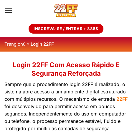
Skip
to
content
INSCREVA-SE / ENTRAR + 888$
Trang chủ
»
Login 22FF
Login 22FF Com Acesso Rápido E
Segurança Reforçada
Sempre que o procedimento login 22FF é realizado, o
sistema abre acesso a um ambiente digital estruturado
com múltiplos recursos. O mecanismo de entrada
22FF
foi desenvolvido para permitir acesso em poucos
segundos. Independentemente do uso em computador
ou telefone, o processo permanece estável, fluido e
protegido por múltiplas camadas de segurança.