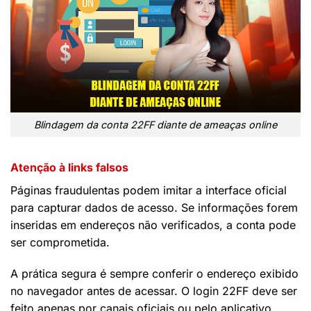
Blindagem da conta 22FF diante de ameaças online
Atenção à links falsos
Páginas fraudulentas podem imitar a interface oficial
para capturar dados de acesso. Se informações forem
inseridas em endereços não verificados, a conta pode
ser comprometida.
A prática segura é sempre conferir o endereço exibido
no navegador antes de acessar. O login 22FF deve ser
feito apenas por canais oficiais ou pelo aplicativo