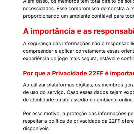
Além disso, os membros têm total direito de sol
necessidades. Esse compromisso demonstra a res
proporcionando um ambiente confiável para tod
A importância e as responsab
A segurança das informações não é responsabili
compreender e aplicar corretamente essas orien
experiência de jogo mais segura, estável e conf
Por que a Privacidade 22FF é importa
Ao utilizar plataformas digitais, os membros ge
de uso do serviço. Caso esses dados sejam expos
de identidade ou até assédio no ambiente online.
Por esse motivo, a proteção das informações pe
respeitar a política de privacidade da 22FF ofere
disponíveis.