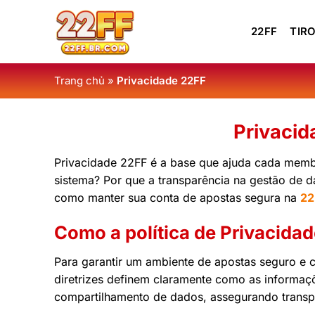
Skip
to
22FF
TIRO
content
Trang chủ
»
Privacidade 22FF
Privacid
Privacidade 22FF é a base que ajuda cada membr
sistema? Por que a transparência na gestão de d
como manter sua conta de apostas segura na
22
Como a política de Privacidad
Para garantir um ambiente de apostas seguro e 
diretrizes definem claramente como as informaç
compartilhamento de dados, assegurando transpa