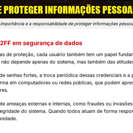
 importância e a responsabilidade de proteger informações pessoa
22FF em segurança de dados
das de proteção, cada usuário também tem um papel funda
a não depende apenas do sistema, mas também das atitude
e senhas fortes, a troca periódica dessas credenciais e a 
forma em computadores ou redes públicas, que podem apres
res.
te ameaças externas e internas, como fraudes ou invasões
integridade do sistema. Quando todos atuam de forma respo
unidade.