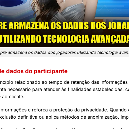
re armazena os dados dos jogadores utilizando tecnologia ava
e dados do participante
rincípio relacionado ao tempo de retenção das informaçõe
te necessário para atender às finalidades estabelecidas, 
 ao cliente.
 informações e reforça a proteção da privacidade. Quando 
exclusão definitiva ou aplica métodos de anonimização, im