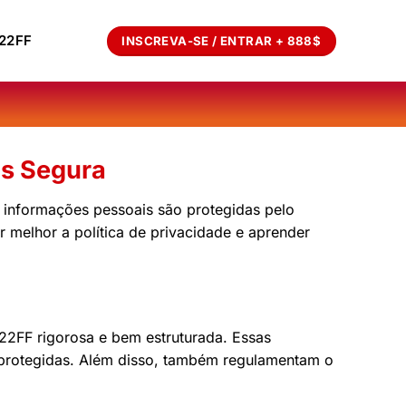
22FF
INSCREVA-SE / ENTRAR + 888$
os Segura
 informações pessoais são protegidas pelo
 melhor a política de privacidade e aprender
22FF rigorosa e bem estruturada. Essas
e protegidas. Além disso, também regulamentam o