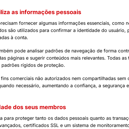
iliza as informações pessoais
precisam fornecer algumas informações essenciais, como 
os são utilizados para confirmar a identidade do usuário,
adas à conta.
ambém pode analisar padrões de navegação de forma contr
das páginas e sugerir conteúdos mais relevantes. Todas as
 padrões rígidos de proteção.
a fins comerciais não autorizados nem compartilhadas se
ando necessário, aumentando a confiança, a segurança e a
cidade dos seus membros
ia para proteger tanto os dados pessoais quanto as transaç
 avançados, certificados SSL e um sistema de monitoramento