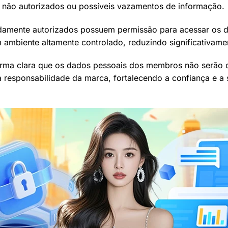
 não autorizados ou possíveis vazamentos de informação.
idamente autorizados possuem permissão para acessar os d
mbiente altamente controlado, reduzindo significativamen
forma clara que os dados pessoais dos membros não serão 
 a responsabilidade da marca, fortalecendo a confiança e 