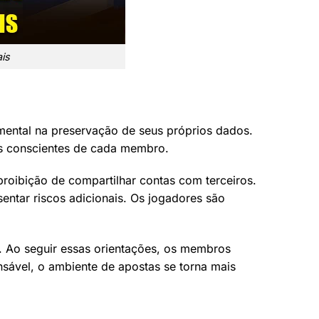
is
mental na preservação de seus próprios dados.
s conscientes de cada membro.
proibição de compartilhar contas com terceiros.
entar riscos adicionais. Os jogadores são
. Ao seguir essas orientações, os membros
nsável, o ambiente de apostas se torna mais