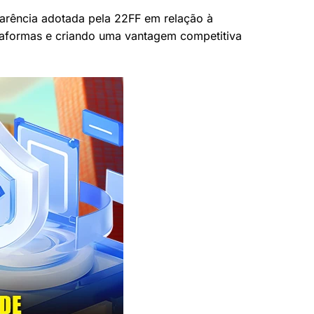
parência adotada pela 22FF em relação à
ataformas e criando uma vantagem competitiva