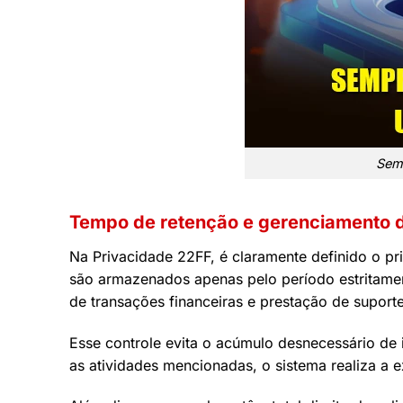
Semp
Tempo de retenção e gerenciamento d
Na Privacidade 22FF, é claramente definido o p
são armazenados apenas pelo período estritamen
de transações financeiras e prestação de suporte
Esse controle evita o acúmulo desnecessário de
as atividades mencionadas, o sistema realiza a 