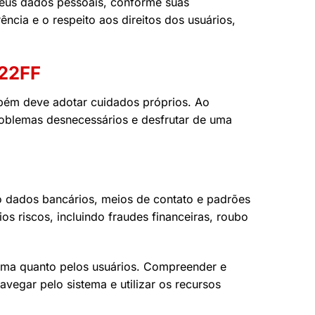
 seus dados pessoais, conforme suas
cia e o respeito aos direitos dos usuários,
 22FF
mbém deve adotar cuidados próprios. Ao
roblemas desnecessários e desfrutar de uma
mo dados bancários, meios de contato e padrões
s riscos, incluindo fraudes financeiras, roubo
orma quanto pelos usuários. Compreender e
avegar pelo sistema e utilizar os recursos