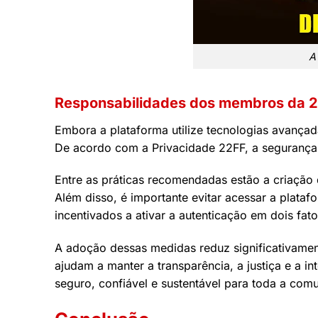
A
Responsabilidades dos membros da 
Embora a plataforma utilize tecnologias avança
De acordo com a Privacidade 22FF, a seguranç
Entre as práticas recomendadas estão a criação d
Além disso, é importante evitar acessar a plata
incentivados a ativar a autenticação em dois fato
A adoção dessas medidas reduz significativamen
ajudam a manter a transparência, a justiça e a 
seguro, confiável e sustentável para toda a com