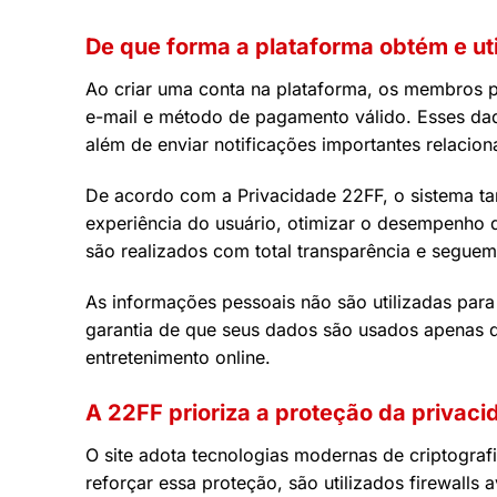
De que forma a plataforma obtém e ut
Ao criar uma conta na plataforma, os membros 
e-mail e método de pagamento válido. Esses dad
além de enviar notificações importantes relacion
De acordo com a Privacidade 22FF, o sistema t
experiência do usuário, otimizar o desempenho 
são realizados com total transparência e seguem
As informações pessoais não são utilizadas par
garantia de que seus dados são usados apenas qu
entretenimento online.
A 22FF prioriza a proteção da priva
O site adota tecnologias modernas de criptograf
reforçar essa proteção, são utilizados firewalls