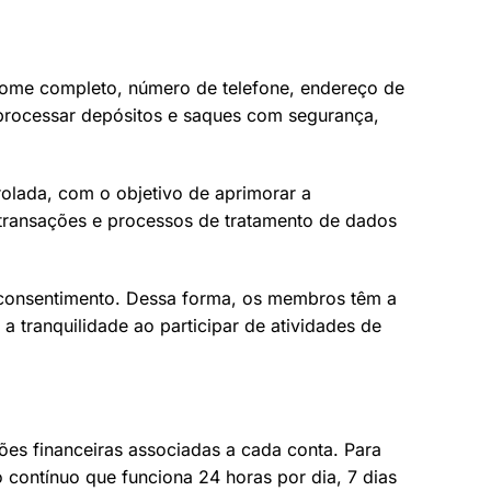
nome completo, número de telefone, endereço de
 processar depósitos e saques com segurança,
olada, com o objetivo de aprimorar a
 transações e processos de tratamento de dados
m consentimento. Dessa forma, os membros têm a
 tranquilidade ao participar de atividades de
ões financeiras associadas a cada conta. Para
 contínuo que funciona 24 horas por dia, 7 dias