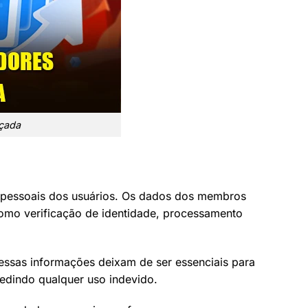
nçada
s pessoais dos usuários. Os dados dos membros
como verificação de identidade, processamento
essas informações deixam de ser essenciais para
pedindo qualquer uso indevido.