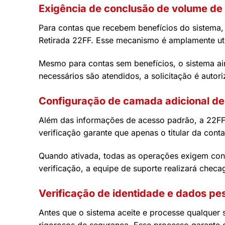
Exigência de conclusão de volume de
Para contas que recebem benefícios do sistema,
Retirada 22FF. Esse mecanismo é amplamente util
Mesmo para contas sem benefícios, o sistema ain
necessários são atendidos, a solicitação é autor
Configuração de camada adicional de 
Além das informações de acesso padrão, a 22FF 
verificação garante que apenas o titular da con
Quando ativada, todas as operações exigem conf
verificação, a equipe de suporte realizará checa
Verificação de identidade e dados pe
Antes que o sistema aceite e processe qualquer 
rigorosos de segurança. Esse processo garante q