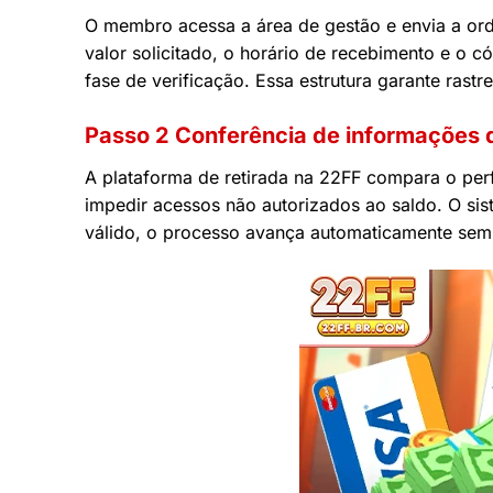
O membro acessa a área de gestão e envia a orde
valor solicitado, o horário de recebimento e o 
fase de verificação. Essa estrutura garante rastr
Passo 2 Conferência de informações d
A plataforma de retirada na 22FF compara o perf
impedir acessos não autorizados ao saldo. O sist
válido, o processo avança automaticamente sem 