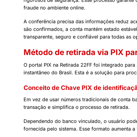
fraude no ambiente online.
A conferência precisa das informações reduz ace
são confirmados, a conta mantém estado estável,
transparente, seguro e confiável para todas as 
Método de retirada via PIX p
O portal PIX na Retirada 22FF foi integrado par
instantâneo do Brasil. Esta é a solução para pro
Conceito de Chave PIX de identificaç
Em vez de usar números tradicionais de conta ba
transação e simplifica o processo de retirada.
Dependendo do banco vinculado, o usuário pode 
fornecida pelo sistema. Esse formato aumenta a f