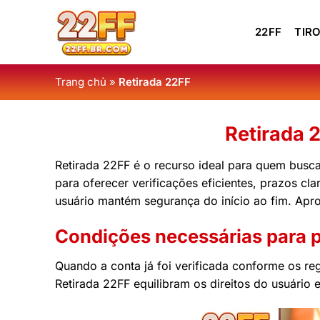
Skip
to
22FF
TIRO
content
Trang chủ
»
Retirada 22FF
Retirada 
Retirada 22FF é o recurso ideal para quem busca
para oferecer verificações eficientes, prazos 
usuário mantém segurança do início ao fim. Apro
Condições necessárias para p
Quando a conta já foi verificada conforme os reg
Retirada 22FF equilibram os direitos do usuário 