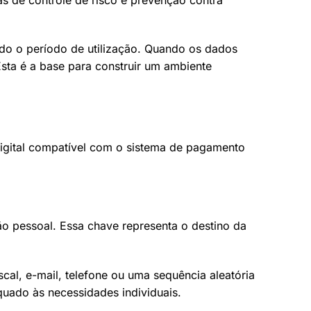
odo o período de utilização. Quando os dados
Esta é a base para construir um ambiente
 digital compatível com o sistema de pagamento
ão pessoal. Essa chave representa o destino da
al, e-mail, telefone ou uma sequência aleatória
quado às necessidades individuais.