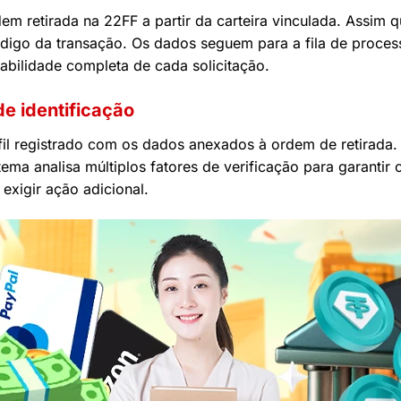
m retirada na 22FF a partir da carteira vinculada. Assim q
código da transação. Os dados seguem para a fila de proce
eabilidade completa de cada solicitação.
e identificação
il registrado com os dados anexados à ordem de retirada. O
ema analisa múltiplos fatores de verificação para garantir
exigir ação adicional.