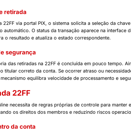
e retirada
22FF via portal PIX, o sistema solicita a seleção da chav
o automático. O status da transação aparece na interface
ra o resultado e atualiza o estado correspondente.
de segurança
ria das retiradas na 22FF é concluída em pouco tempo. Ai
ao titular correto da conta. Se ocorrer atraso ou necessidad
e mecanismo equilibra velocidade de processamento e seg
rada 22FF
ine necessita de regras próprias de controle para manter e
rando os direitos dos membros e reduzindo riscos operacio
ntro da conta