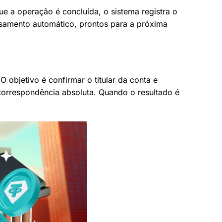
ue a operação é concluída, o sistema registra o
ssamento automático, prontos para a próxima
 objetivo é confirmar o titular da conta e
 correspondência absoluta. Quando o resultado é