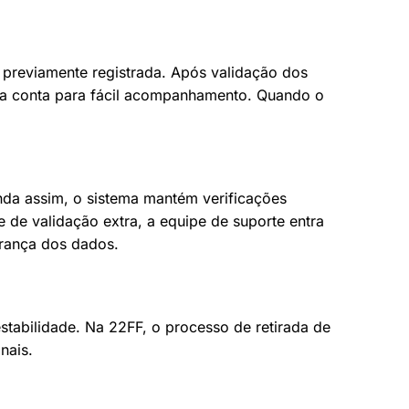
e previamente registrada. Após validação dos
 da conta para fácil acompanhamento. Quando o
nda assim, o sistema mantém verificações
e de validação extra, a equipe de suporte entra
urança dos dados.
stabilidade. Na 22FF, o processo de retirada de
nais.