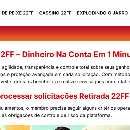
 DE PEIXE 22FF
CASSINO 22FF
EXPLODINDO O JARRO 
22FF – Dinheiro Na Conta Em 1 Minu
 agilidade, transparência e controle total sobre seus ganh
claros e proteção avançada em cada solicitação. Com métod
veite todos os benefícios e realize seus saques com total 
rocessar solicitações Retirada 22FF
ulamentos, o membro precisa seguir alguns critérios operac
e as obrigações de controle de risco da plataforma.