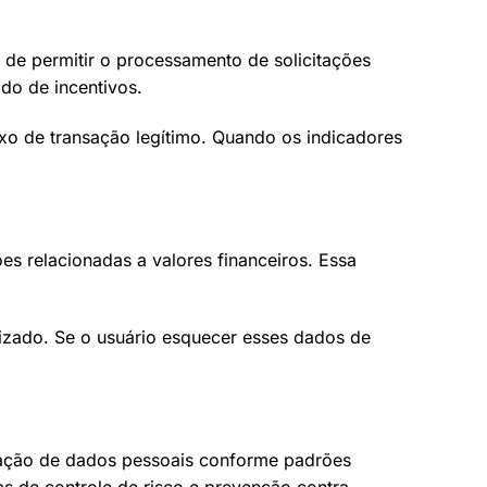
de permitir o processamento de solicitações
do de incentivos.
uxo de transação legítimo. Quando os indicadores
s relacionadas a valores financeiros. Essa
izado. Se o usuário esquecer esses dados de
ficação de dados pessoais conforme padrões
as de controle de risco e prevenção contra