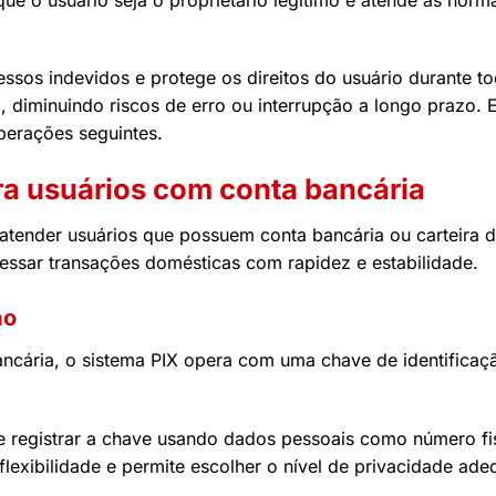
ssos indevidos e protege os direitos do usuário durante t
 diminuindo riscos de erro ou interrupção a longo prazo. 
operações seguintes.
ara usuários com conta bancária
a atender usuários que possuem conta bancária ou carteira
cessar transações domésticas com rapidez e estabilidade.
ão
ncária, o sistema PIX opera com uma chave de identificaç
registrar a chave usando dados pessoais como número fisc
lexibilidade e permite escolher o nível de privacidade ade