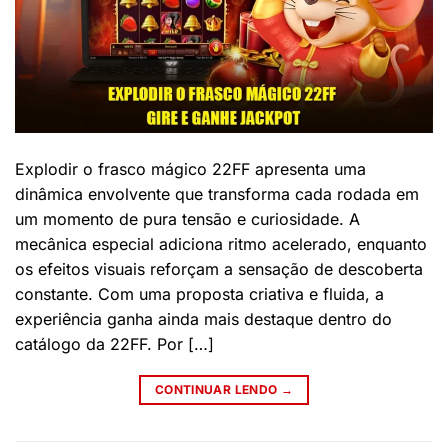
Explodir o frasco mágico 22FF apresenta uma
dinâmica envolvente que transforma cada rodada em
um momento de pura tensão e curiosidade. A
mecânica especial adiciona ritmo acelerado, enquanto
os efeitos visuais reforçam a sensação de descoberta
constante. Com uma proposta criativa e fluida, a
experiência ganha ainda mais destaque dentro do
catálogo da 22FF. Por […]
CONTINUAR LENDO
→