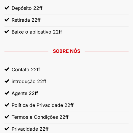
Depósito 22ff
Retirada 22ff
Baixe o aplicativo 22ff
SOBRE NÓS
Contato 22ff
introdução 22ff
Agente 22ff
Política de Privacidade 22ff
Termos e Condições 22ff
Privacidade 22ff