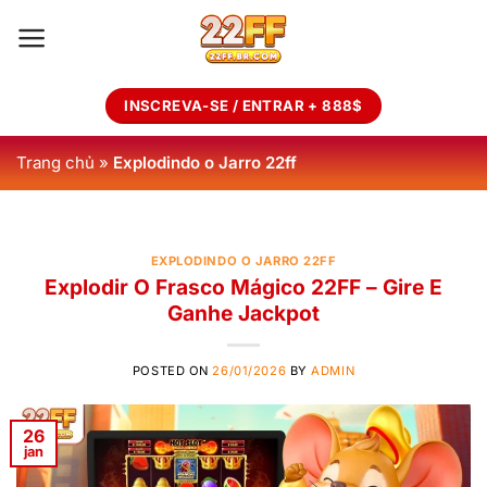
Skip
to
content
INSCREVA-SE / ENTRAR + 888$
Trang chủ
»
Explodindo o Jarro 22ff
EXPLODINDO O JARRO 22FF
Explodir O Frasco Mágico 22FF – Gire E
Ganhe Jackpot
POSTED ON
26/01/2026
BY
ADMIN
26
jan