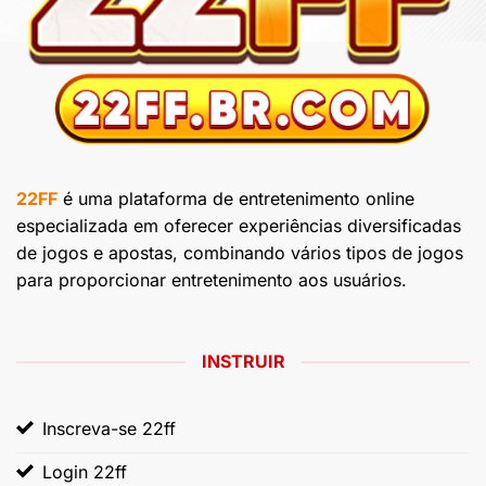
22FF
é uma plataforma de entretenimento online
especializada em oferecer experiências diversificadas
de jogos e apostas, combinando vários tipos de jogos
para proporcionar entretenimento aos usuários.
INSTRUIR
Inscreva-se 22ff
Login 22ff