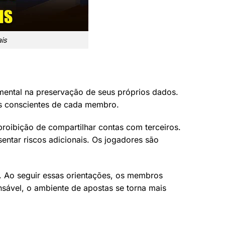
is
mental na preservação de seus próprios dados.
s conscientes de cada membro.
proibição de compartilhar contas com terceiros.
entar riscos adicionais. Os jogadores são
. Ao seguir essas orientações, os membros
nsável, o ambiente de apostas se torna mais