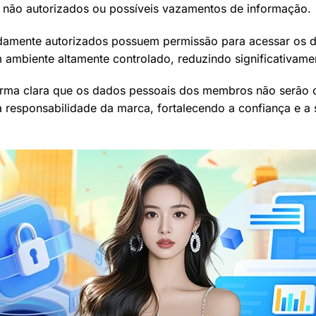
 não autorizados ou possíveis vazamentos de informação.
idamente autorizados possuem permissão para acessar os d
mbiente altamente controlado, reduzindo significativamen
forma clara que os dados pessoais dos membros não serão 
 a responsabilidade da marca, fortalecendo a confiança e 