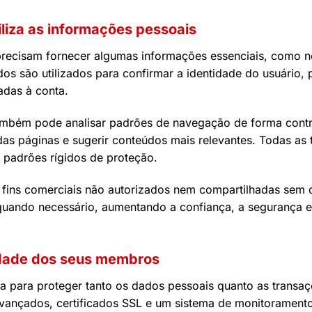
iliza as informações pessoais
precisam fornecer algumas informações essenciais, como 
os são utilizados para confirmar a identidade do usuário,
adas à conta.
ambém pode analisar padrões de navegação de forma contr
das páginas e sugerir conteúdos mais relevantes. Todas as
 padrões rígidos de proteção.
a fins comerciais não autorizados nem compartilhadas se
ando necessário, aumentando a confiança, a segurança e a
cidade dos seus membros
ia para proteger tanto os dados pessoais quanto as transaç
 avançados, certificados SSL e um sistema de monitoramento