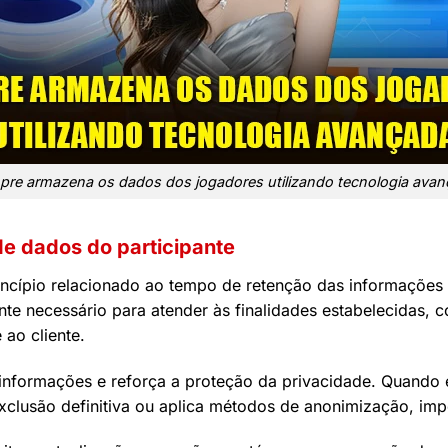
re armazena os dados dos jogadores utilizando tecnologia ava
e dados do participante
rincípio relacionado ao tempo de retenção das informaçõe
te necessário para atender às finalidades estabelecidas, 
 ao cliente.
 informações e reforça a proteção da privacidade. Quando 
exclusão definitiva ou aplica métodos de anonimização, im