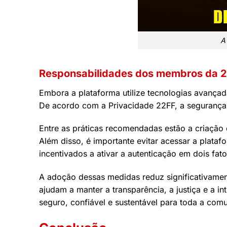
A
Responsabilidades dos membros da 
Embora a plataforma utilize tecnologias avança
De acordo com a Privacidade 22FF, a seguranç
Entre as práticas recomendadas estão a criação d
Além disso, é importante evitar acessar a plata
incentivados a ativar a autenticação em dois fato
A adoção dessas medidas reduz significativamen
ajudam a manter a transparência, a justiça e a 
seguro, confiável e sustentável para toda a com