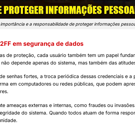
 importância e a responsabilidade de proteger informações pessoa
22FF em segurança de dados
das de proteção, cada usuário também tem um papel funda
a não depende apenas do sistema, mas também das atitude
e senhas fortes, a troca periódica dessas credenciais e a 
forma em computadores ou redes públicas, que podem apres
res.
te ameaças externas e internas, como fraudes ou invasões
integridade do sistema. Quando todos atuam de forma respo
unidade.