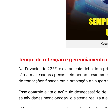
Semp
Tempo de retenção e gerenciamento d
Na Privacidade 22FF, é claramente definido o p
são armazenados apenas pelo período estritamen
de transações financeiras e prestação de suporte
Esse controle evita o acúmulo desnecessário de
as atividades mencionadas, o sistema realiza a 