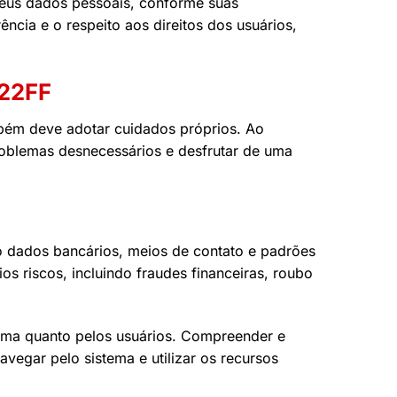
 seus dados pessoais, conforme suas
cia e o respeito aos direitos dos usuários,
 22FF
mbém deve adotar cuidados próprios. Ao
roblemas desnecessários e desfrutar de uma
mo dados bancários, meios de contato e padrões
s riscos, incluindo fraudes financeiras, roubo
orma quanto pelos usuários. Compreender e
avegar pelo sistema e utilizar os recursos