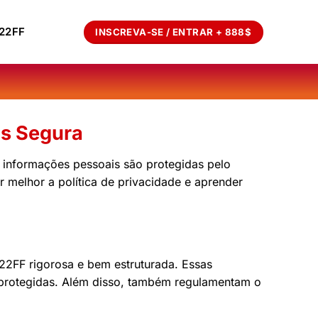
22FF
INSCREVA-SE / ENTRAR + 888$
os Segura
 informações pessoais são protegidas pelo
 melhor a política de privacidade e aprender
22FF rigorosa e bem estruturada. Essas
e protegidas. Além disso, também regulamentam o