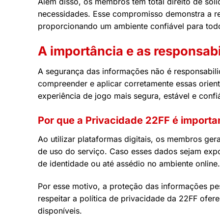
Além disso, os membros têm total direito de sol
necessidades. Esse compromisso demonstra a res
proporcionando um ambiente confiável para tod
A importância e as responsab
A segurança das informações não é responsabili
compreender e aplicar corretamente essas orien
experiência de jogo mais segura, estável e conf
Por que a Privacidade 22FF é importa
Ao utilizar plataformas digitais, os membros ge
de uso do serviço. Caso esses dados sejam expos
de identidade ou até assédio no ambiente online.
Por esse motivo, a proteção das informações pe
respeitar a política de privacidade da 22FF ofere
disponíveis.