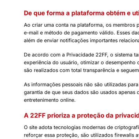
De que forma a plataforma obtém e ut
Ao criar uma conta na plataforma, os membros 
e-mail e método de pagamento válido. Esses dad
além de enviar notificações importantes relacion
De acordo com a Privacidade 22FF, o sistema t
experiência do usuário, otimizar o desempenho 
são realizados com total transparência e seguem
As informações pessoais não são utilizadas par
garantia de que seus dados são usados apenas qu
entretenimento online.
A 22FF prioriza a proteção da priva
O site adota tecnologias modernas de criptograf
reforçar essa proteção, são utilizados firewalls