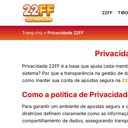
Skip
to
22FF
TIRO
content
Trang chủ
»
Privacidade 22FF
Privacid
Privacidade 22FF é a base que ajuda cada membr
sistema? Por que a transparência na gestão de d
como manter sua conta de apostas segura na
22
Como a política de Privacidad
Para garantir um ambiente de apostas seguro e 
diretrizes definem claramente como as informaç
compartilhamento de dados, assegurando transpa