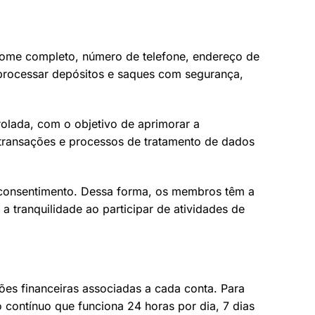
nome completo, número de telefone, endereço de
 processar depósitos e saques com segurança,
olada, com o objetivo de aprimorar a
 transações e processos de tratamento de dados
m consentimento. Dessa forma, os membros têm a
 tranquilidade ao participar de atividades de
ões financeiras associadas a cada conta. Para
 contínuo que funciona 24 horas por dia, 7 dias