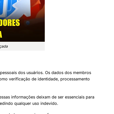
nçada
s pessoais dos usuários. Os dados dos membros
como verificação de identidade, processamento
essas informações deixam de ser essenciais para
pedindo qualquer uso indevido.