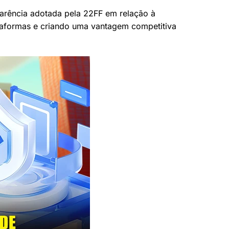
parência adotada pela 22FF em relação à
ataformas e criando uma vantagem competitiva