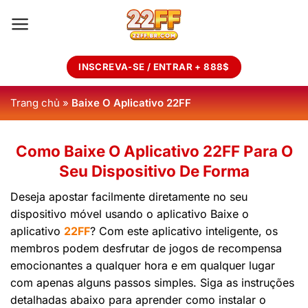
Skip
to
content
INSCREVA-SE / ENTRAR + 888$
Trang chủ
»
Baixe O Aplicativo 22FF
Como Baixe O Aplicativo 22FF Para O
Seu Dispositivo De Forma
Deseja apostar facilmente diretamente no seu
dispositivo móvel usando o aplicativo Baixe o
aplicativo
22FF
? Com ​​este aplicativo inteligente, os
membros podem desfrutar de jogos de recompensa
emocionantes a qualquer hora e em qualquer lugar
com apenas alguns passos simples. Siga as instruções
detalhadas abaixo para aprender como instalar o