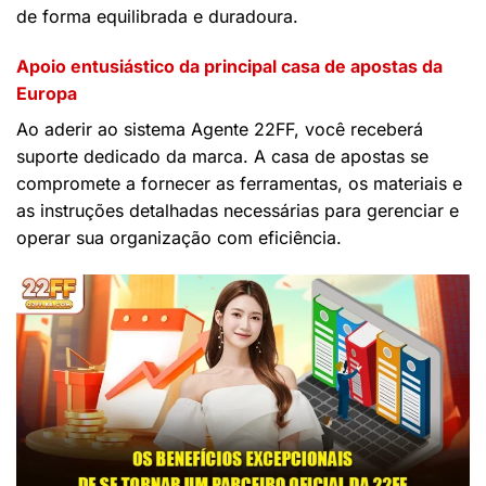
de forma equilibrada e duradoura.
Apoio entusiástico da principal casa de apostas da
Europa
Ao aderir ao sistema Agente 22FF, você receberá
suporte dedicado da marca. A casa de apostas se
compromete a fornecer as ferramentas, os materiais e
as instruções detalhadas necessárias para gerenciar e
operar sua organização com eficiência.