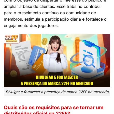
com o objetivo de despertar o interesse do público e
ampliar a base de clientes. Esse trabalho contribui
para o crescimento contínuo da comunidade de
membros, estimula a participação diária e fortalece o
engajamento dos jogadores.
Divulgar e fortalecer a presença da marca 22FF no mercado
Quais são os requisitos para se tornar um
distribuidor oficial da 22FF?