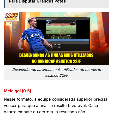
Para Disputar Grandes Potes
Desvendando as linhas mais utilizadas do handicap
asiático 22FF
Meio gol (0.5)
Nesse formato, a equipe considerada superior precisa
vencer para que a análise resulte favorável. Caso
ocorra empate ou derrota, o resultado não