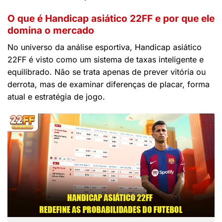
O que é Handicap asiático 22FF e por que ele
domina o mercado
No universo da análise esportiva, Handicap asiático
22FF é visto como um sistema de taxas inteligente e
equilibrado. Não se trata apenas de prever vitória ou
derrota, mas de examinar diferenças de placar, forma
atual e estratégia de jogo.