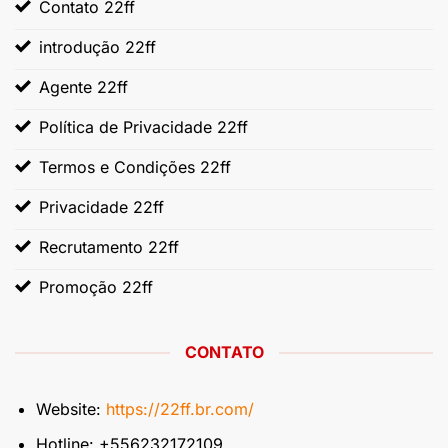
Contato 22ff
introdução 22ff
Agente 22ff
Política de Privacidade 22ff
Termos e Condições 22ff
Privacidade 22ff
Recrutamento 22ff
Promoção 22ff
CONTATO
Website:
https://22ff.br.com/
Hotline: +556232172109