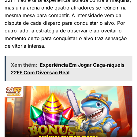
22FF não é uma experiência isolada contra a máquina,
mas uma arena onde quatro atiradores se reúnem na
mesma mesa para competir. A intensidade vem da
disputa de cada disparo para conquistar o alvo. Por
outro lado, a estratégia de observar e aproveitar o
momento certo para conquistar o alvo traz sensação
de vitória intensa.
Xem thêm:
Experiência Em Jogar Caça-níqueis
22FF Com Diversão Real