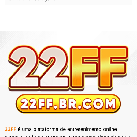
MỤC
No
Palácio
Do
Dragão
22FF
é uma plataforma de entretenimento online
especializada em oferecer experiências diversificadas