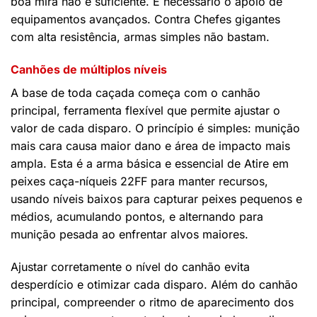
boa mira não é suficiente. É necessário o apoio de
equipamentos avançados. Contra Chefes gigantes
com alta resistência, armas simples não bastam.
Canhões de múltiplos níveis
A base de toda caçada começa com o canhão
principal, ferramenta flexível que permite ajustar o
valor de cada disparo. O princípio é simples: munição
mais cara causa maior dano e área de impacto mais
ampla. Esta é a arma básica e essencial de Atire em
peixes caça-níqueis 22FF para manter recursos,
usando níveis baixos para capturar peixes pequenos e
médios, acumulando pontos, e alternando para
munição pesada ao enfrentar alvos maiores.
Ajustar corretamente o nível do canhão evita
desperdício e otimizar cada disparo. Além do canhão
principal, compreender o ritmo de aparecimento dos