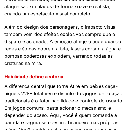
ataque são simulados de forma suave e realista,
criando um espetáculo visual completo.
Além do design dos personagens, o impacto visual
também vem dos efeitos explosivos sempre que o
disparo é acionado. A emoção atinge o auge quando
redes elétricas cobrem a tela, lasers cortam a água e
bombas poderosas explodem, varrendo todas as
criaturas na mira.
Habilidade define a vitória
A diferença central que torna Atire em peixes caça-
níqueis 22FF totalmente distinto dos jogos de rotação
tradicionais é o fator habilidade e controle do usuário.
Em jogos comuns, basta acionar o mecanismo e
depender do acaso. Aqui, você é quem comanda a
partida e segura seu destino financeiro nas próprias
mãos. Você decide qual alvo caçar, qual arma usar,