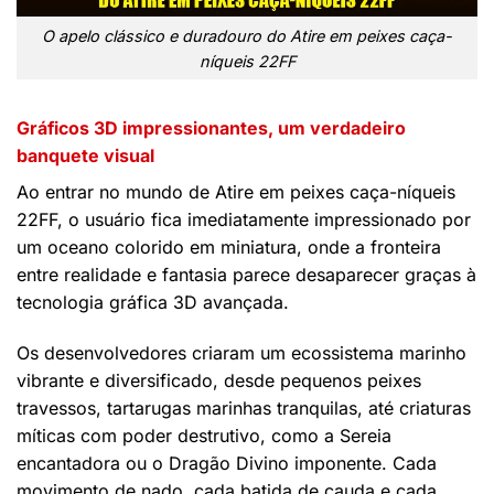
O apelo clássico e duradouro do Atire em peixes caça-
níqueis 22FF
Gráficos 3D impressionantes, um verdadeiro
banquete visual
Ao entrar no mundo de Atire em peixes caça-níqueis
22FF, o usuário fica imediatamente impressionado por
um oceano colorido em miniatura, onde a fronteira
entre realidade e fantasia parece desaparecer graças à
tecnologia gráfica 3D avançada.
Os desenvolvedores criaram um ecossistema marinho
vibrante e diversificado, desde pequenos peixes
travessos, tartarugas marinhas tranquilas, até criaturas
míticas com poder destrutivo, como a Sereia
encantadora ou o Dragão Divino imponente. Cada
movimento de nado, cada batida de cauda e cada