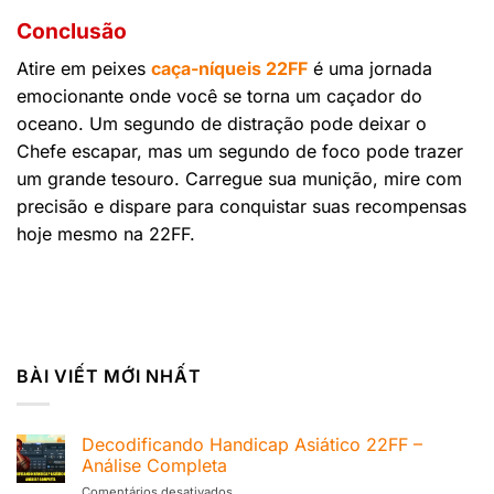
Conclusão
Atire em peixes
caça-níqueis 22FF
é uma jornada
emocionante onde você se torna um caçador do
oceano. Um segundo de distração pode deixar o
Chefe escapar, mas um segundo de foco pode trazer
um grande tesouro. Carregue sua munição, mire com
precisão e dispare para conquistar suas recompensas
hoje mesmo na 22FF.
BÀI VIẾT MỚI NHẤT
Decodificando Handicap Asiático 22FF –
Análise Completa
Comentários desativados
em