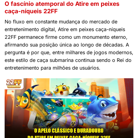
O fascínio atemporal do Atire em peixes
caça-níqueis 22FF
No fluxo em constante mudança do mercado de
entretenimento digital, Atire em peixes caça-níqueis
22FF permanece firme como um monumento eterno,
afirmando sua posição única ao longo de décadas. A
pergunta é por que, entre milhares de jogos modernos,
este estilo de caça submarina continua sendo o Rei do
entretenimento para milhões de usuários.